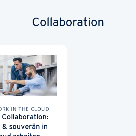
Collaboration
RK IN THE CLOUD
l Collaboration:
 & souverän in