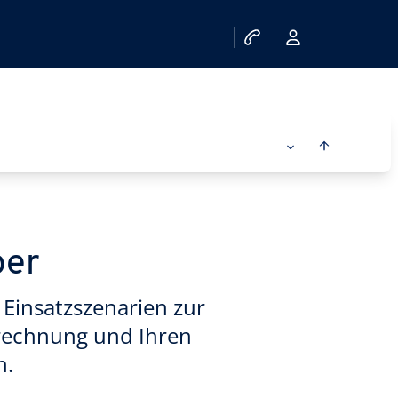
per
Einsatzszenarien zur
enrechnung und Ihren
n.