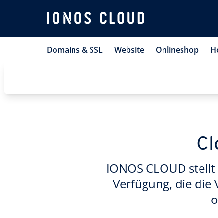
Domains & SSL
Website
Onlineshop
H
Cl
IONOS CLOUD stellt 
Verfügung, die die 
o