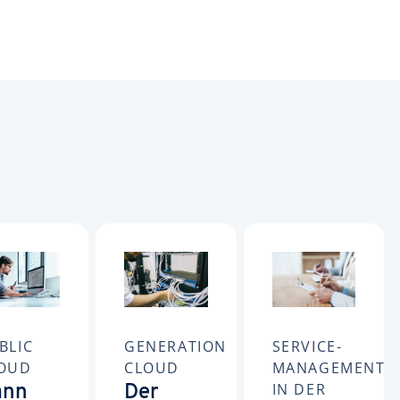
BLIC
GENERATION
SERVICE-
OUD
CLOUD
MANAGEMENT
IN DER
ann
Der