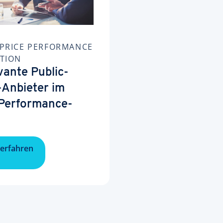
PRICE PERFORMANCE
TION
vante Public-
-Anbieter im
-Performance-
erfahren