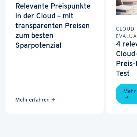
Relevante Preispunkte
in der Cloud – mit
transparenten Preisen
CLOUD 
zum besten
EVALUA
4 rele
Sparpotenzial
Cloud
Preis
Test
Mehr 
Mehr erfahren