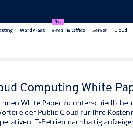
Neu
osting
WordPress
E-Mail & Office
Server
Cloud
oud Computing White Pa
Ihnen White Paper zu unterschiedlichen 
Vorteile der Public Cloud für Ihre Kost
perativen IT-Betrieb nachhaltig aufzeige