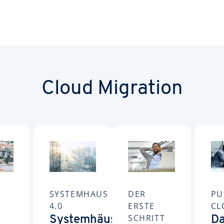
Cloud Migration
-
SYSTEMHAUS
DER
PU
4.0
ERSTE
CL
SCHRITT
Systemhäuser
D