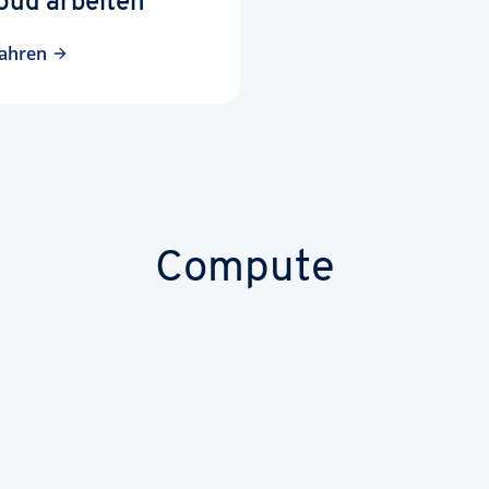
oud arbeiten
ahren
Compute