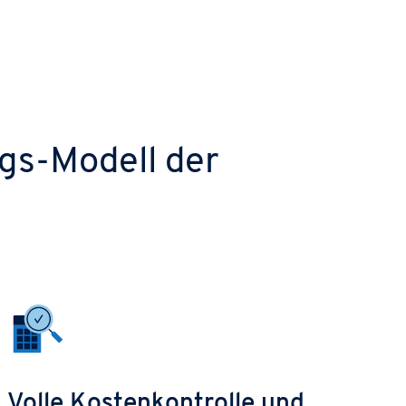
ngs-Modell der
Volle Kostenkontrolle und