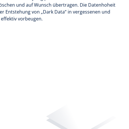
l löschen und auf Wunsch übertragen. Die Datenhoheit
 der Entstehung von „Dark Data“ in vergessenen und
ffektiv vorbeugen.