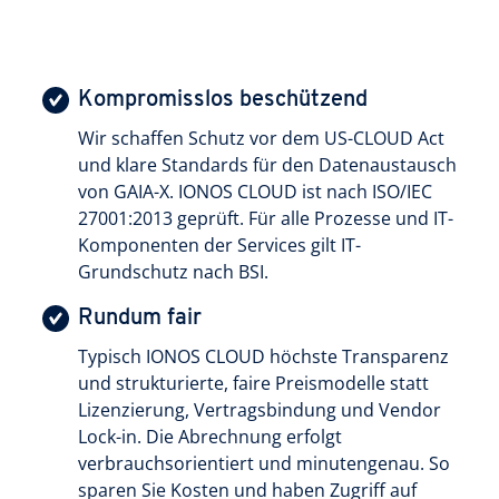
Kompromisslos beschützend
Wir schaffen Schutz vor dem US-CLOUD Act
und klare Standards für den Datenaustausch
von GAIA-X. IONOS CLOUD ist nach ISO/IEC
27001:2013 geprüft. Für alle Prozesse und IT-
Komponenten der Services gilt IT-
Grundschutz nach BSI.
Rundum fair
Typisch IONOS CLOUD höchste Transparenz
und strukturierte, faire Preismodelle statt
Lizenzierung, Vertragsbindung und Vendor
Lock-in. Die Abrechnung erfolgt
verbrauchsorientiert und minutengenau. So
sparen Sie Kosten und haben Zugriff auf