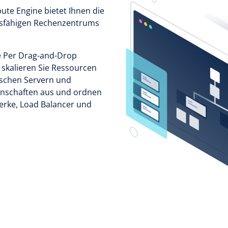
te Engine bietet Ihnen die
nftsfähigen Rechenzentrums
ie Per Drag-and-Drop
skalieren Sie Ressourcen
ischen Servern und
enschaften aus und ordnen
werke, Load Balancer und