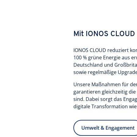
Mit IONOS CLOUD a
IONOS CLOUD reduziert ko
100 % grüne Energie aus er
Deutschland und Großbrita
sowie regelmäßige Upgrade
Unsere Maßnahmen für den
garantieren gleichzeitig d
sind. Dabei sorgt das Enga
digitale Transformation wie
Umwelt & Engagement