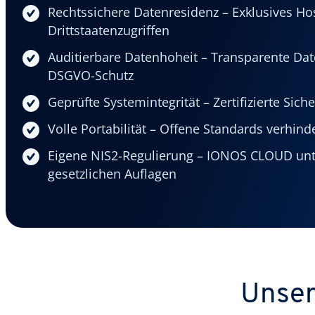
Rechtssichere Datenresidenz – Exklusives Hos
Drittstaatenzugriffen
Auditierbare Datenhoheit – Transparente Dat
DSGVO-Schutz
Geprüfte Systemintegrität – Zertifizierte Sic
Volle Portabilität – Offene Standards verhin
Eigene NIS2-Regulierung – IONOS CLOUD unte
gesetzlichen Auflagen
Unser