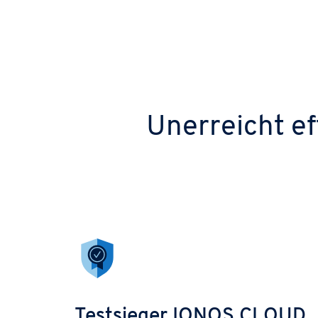
Unerreicht ef
Testsieger IONOS CLOUD