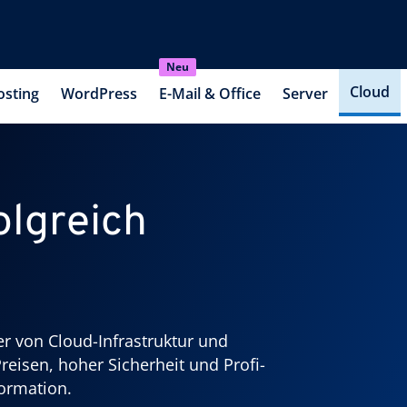
Neu
Cloud
osting
WordPress
E-Mail & Office
Server
olgreich
r von Cloud-Infrastruktur und
reisen, hoher Sicherheit und Profi-
ormation.