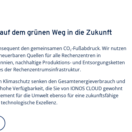
uf dem grünen Weg in die Zukunft
nsequent den gemeinsamen CO₂-Fußabdruck. Wir nutzen
neuerbaren Quellen für alle Rechenzentren in
nnien, nachhaltige Produktions- und Entsorgungsketten
s der Rechenzentrumsinfrastruktur.
 Klimaschutz senken den Gesamtenergieverbrauch und
ie hohe Verfügbarkeit, die Sie von IONOS CLOUD gewohnt
gement für die Umwelt ebenso für eine zukunftsfähige
 technologische Exzellenz.