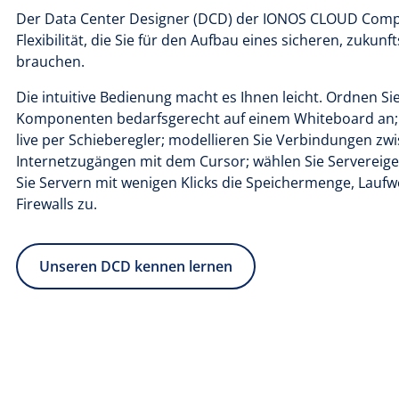
Der Data Center Designer (DCD) der IONOS CLOUD Compu
Flexibilität, die Sie für den Aufbau eines sicheren, zuku
brauchen.
Die intuitive Bedienung macht es Ihnen leicht. Ordnen S
Komponenten bedarfsgerecht auf einem Whiteboard an; 
live per Schieberegler; modellieren Sie Verbindungen zw
Internetzugängen mit dem Cursor; wählen Sie Servereig
Sie Servern mit wenigen Klicks die Speichermenge, Lauf
Firewalls zu.
Unseren DCD kennen lernen