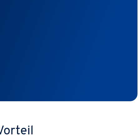
orteil