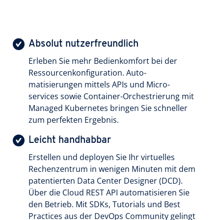
Absolut nutzerfreundlich
Erleben Sie mehr Bedien­komfort bei der
Ressourcen­konfiguration. Auto­
matisierungen mittels APIs und Micro­
services sowie Container-Orchestrierung mit
Managed Kubernetes bringen Sie schneller
zum perfekten Ergebnis.
Leicht handhabbar
Erstellen und deployen Sie Ihr virtuelles
Rechenzentrum in wenigen Minuten mit dem
patentierten Data Center Designer (DCD).
Über die Cloud REST API automatisieren Sie
den Betrieb. Mit SDKs, Tutorials und Best
Practices aus der DevOps Community gelingt