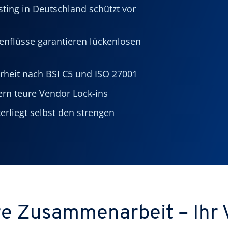
ting in Deutschland schützt vor
enflüsse garantieren lückenlosen
herheit nach BSI C5 und ISO 27001
dern teure Vendor Lock-ins
rliegt selbst den strengen
e Zusammenarbeit – Ihr V