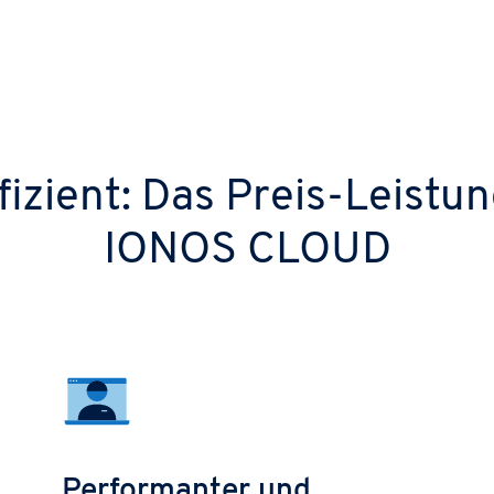
fizient: Das Preis-Leistu
IONOS CLOUD
Performanter und