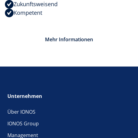
Zukunfts­weisend
Kompetent
Mehr Informationen
Unternehmen
Über IONOS
IONOS Group
Management