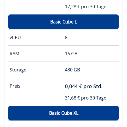
17,28 € pro 30 Tage
Basic Cube L
vCPU
8
RAM
16 GB
Storage
480 GB
Preis
0,044 € pro Std.
31,68 € pro 30 Tage
Basic Cube XL