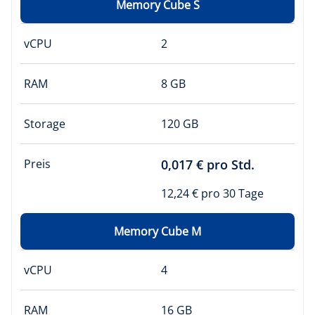
Memory Cube S
vCPU
2
RAM
8 GB
Storage
120 GB
Preis
0,017 € pro Std.
12,24 € pro 30 Tage
Memory Cube M
vCPU
4
RAM
16 GB