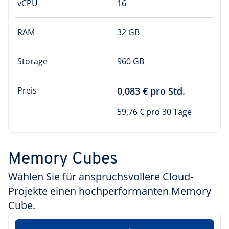
vCPU
16
RAM
32 GB
Storage
960 GB
Preis
0,083 € pro Std.
59,76 € pro 30 Tage
Memory Cubes
Wählen Sie für anspruchsvollere Cloud-
Projekte einen hochperformanten Memory
Cube.