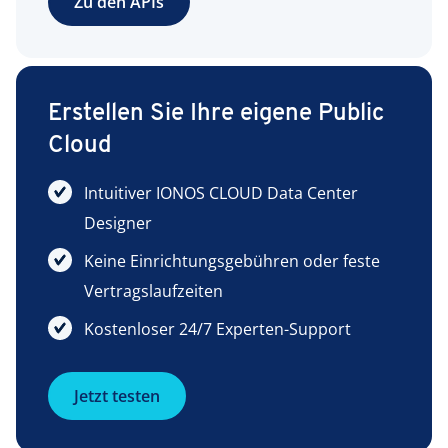
Zu den APIs
Erstellen Sie Ihre eigene Public
Cloud
Intuitiver IONOS CLOUD Data Center
Designer
Keine Einrichtungsgebühren oder feste
Vertragslaufzeiten
Kostenloser 24/7 Experten-Support
Jetzt testen