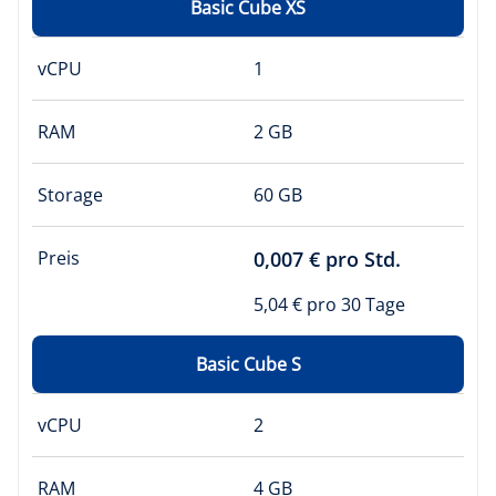
Basic Cube XS
vCPU
1
RAM
2 GB
Storage
60 GB
Preis
0,007 € pro Std.
5,04 € pro 30 Tage
Basic Cube S
vCPU
2
RAM
4 GB