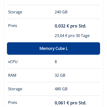
Storage
240 GB
Preis
0,032 € pro Std.
23,04 € pro 30 Tage
Memory Cube L
vCPU
8
RAM
32 GB
Storage
480 GB
Preis
0,061 € pro Std.