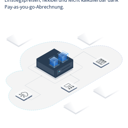
Einstiegspreisen, flexibel und leicht kalkulierbar dank
Pay-as-you-go-Abrechnung.