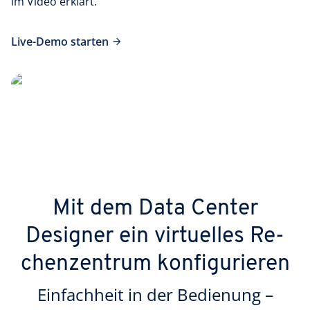
im Video erklärt.
Live-Demo starten
Mit dem Data Center
Designer ein virtuelles Re­
chen­­zen­trum kon­fi­gu­rieren
Einfachheit in der Bedienung –