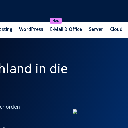
Neu
osting
WordPress
E-Mail & Office
Server
Cloud
land in die
Behörden