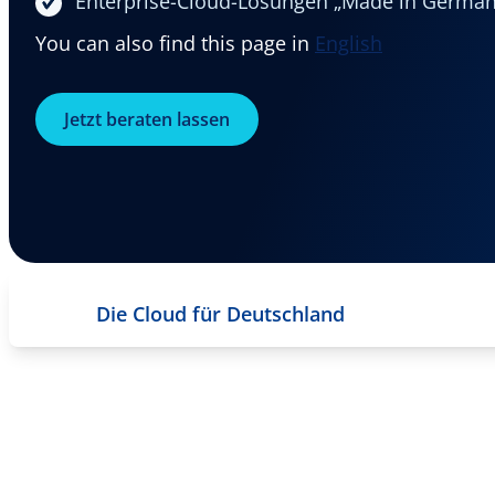
Enterprise-Cloud-Lösungen „Made in German
You can also find this page in
English
Jetzt beraten lassen
Die Cloud für Deutschland