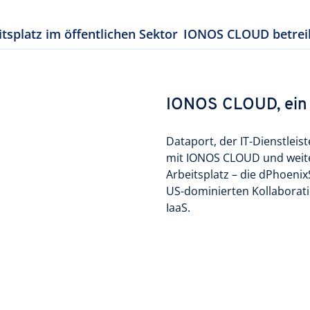
itsplatz im öffentlichen Sektor
IONOS CLOUD betreib
IONOS CLOUD, ein T
Dataport, der IT-Dienstleis
mit IONOS CLOUD und weiter
Arbeitsplatz – die dPhoenixSu
US-dominierten Kollaborat
IaaS.