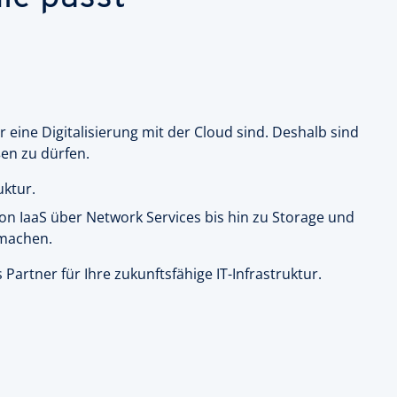
 eine Digitalisierung mit der Cloud sind. Deshalb sind
en zu dürfen.
ktur.
n IaaS über Network Services bis hin zu Storage und
 machen.
artner für Ihre zukunftsfähige IT-Infrastruktur.