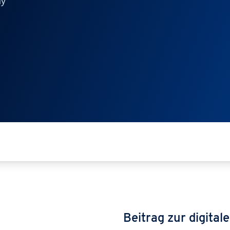
y"
Beitrag zur digita