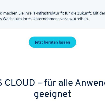
und machen Sie Ihre IT-Infrastruktur fit für die Zukunft. Mi
 das Wachstum Ihres Unternehmens voranzutreiben.
Jetzt beraten lassen
 CLOUD – für alle Anwen
geeignet