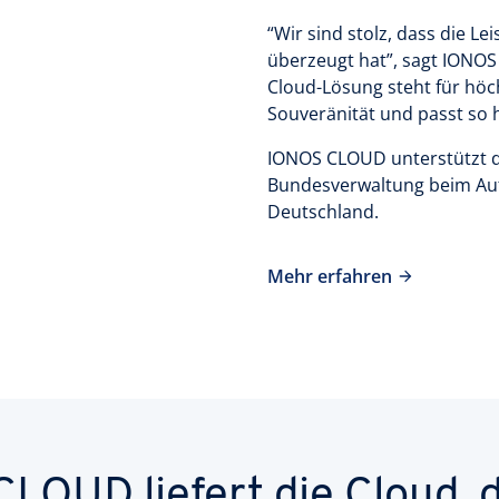
“Wir sind stolz, dass die L
überzeugt hat”, sagt IONOS
Cloud-Lösung steht für höchs
Souveränität und passt so 
IONOS CLOUD unterstützt da
Bundesverwaltung beim Aufb
Deutschland.
Mehr erfahren
LOUD liefert die Cloud, d