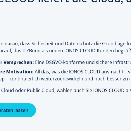
n daran, dass Sicherheit und Datenschutz die Grundlage für
 darauf, das ITZBund als neuen IONOS CLOUD Kunden begrüß
r Versprechen:
Eine DSGVO-konforme und sichere Infrastru
re Motivation:
All das, was die IONOS CLOUD ausmacht – vo
up – kontinuierlich weiterzuentwickeln und noch besser zu
 Cloud oder Public Cloud, wählen auch Sie IONOS CLOUD als P
eraten lassen