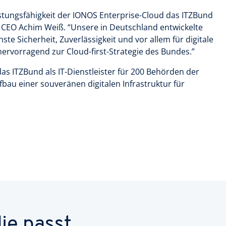
eistungsfähigkeit der IONOS Enterprise-Cloud das ITZBund
 CEO Achim Weiß. “Unsere in Deutschland entwickelte
te Sicherheit, Zuverlässigkeit und vor allem für digitale
hervorragend zur Cloud-first-Strategie des Bundes.”
s ITZBund als IT-Dienstleister für 200 Behörden der
au einer souveränen digitalen Infrastruktur für
ie passt