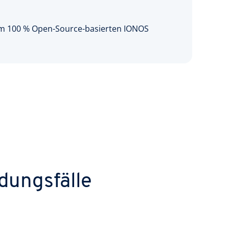
t dem 100 % Open-Source-basierten IONOS
dungsfälle