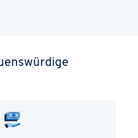
uenswürdige