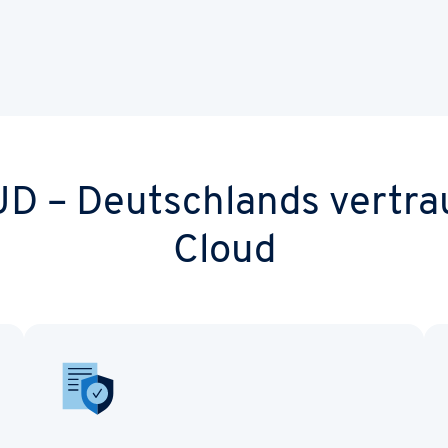
D – Deutschlands vertra
Cloud