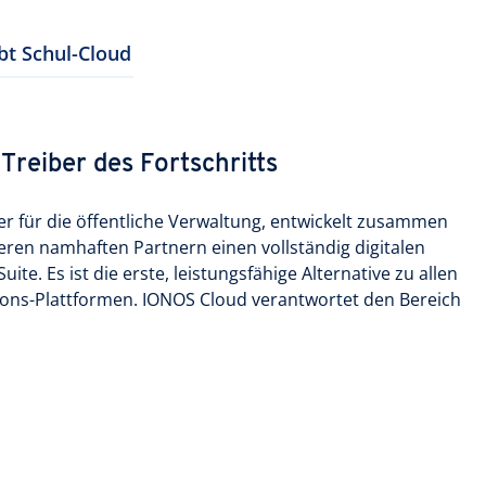
t Schul-Cloud
reiber des Fortschritts
ter für die öffentliche Verwaltung, entwickelt zusammen
en namhaften Partnern einen vollständig digitalen
ite. Es ist die erste, leistungsfähige Alternative zu allen
ions-Plattformen. IONOS Cloud verantwortet den Bereich