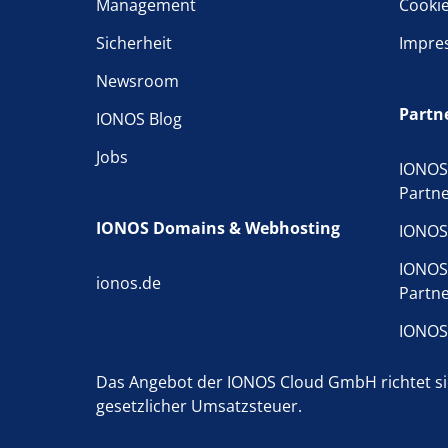
Management
Cooki
Sicherheit
Impre
Newsroom
Partn
IONOS Blog
Jobs
IONOS
Partn
IONOS Domains & Webhosting
IONOS
IONOS
ionos.de
Partn
IONOS
Das Angebot der IONOS Cloud GmbH richtet sic
gesetzlicher Umsatzsteuer.