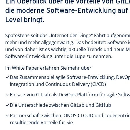
Ein Überblick über die Vorteile von Git
die moderne Software-Entwicklung auf 
Level bringt.
Spätestens seit das „Internet der Dinge“ Fahrt aufgenom
mehr und mehr allgegenwärtig. Das bedeutet: Software ist
und von daher ist es wichtig, aktuelle Trends und neue M
Software-Entwicklung unter die Lupe zu nehmen.
Im White Paper erfahren Sie mehr über:
Das Zusammenspiel agile Software-Entwicklung, DevO
Integration und Continuous Delivery (CI/CD)
Einsatz von GitLab als DevOps-Plattform für agile Soft
Die Unterschiede zwischen GitLab und GitHub
Partnerschaft zwischen IONOS CLOUD und codecentric
resultierende Vorteile für Sie