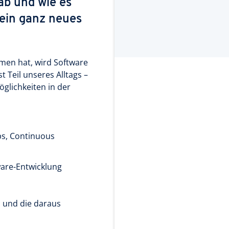
Lab und wie es
ein ganz neues
men hat, wird Software
 Teil unseres Alltags –
öglichkeiten in der
ps, Continuous
ware-Entwicklung
 und die daraus