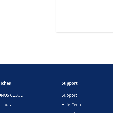
liches
Support
ONOS CLOUD
Support
schutz
Hilfe-Center