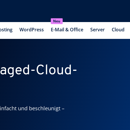
Neu
osting
WordPress
E-Mail & Office
Server
Cloud
naged-Cloud-
infacht und beschleunigt –