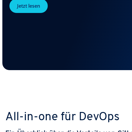
Jetzt lesen
All-in-one für DevOps