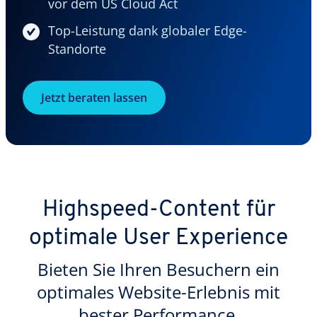
vor dem US Cloud Act
Top-Leistung dank globaler Edge-
Standorte
Jetzt beraten lassen
Highspeed-Content für
optimale User Experience
Bieten Sie Ihren Besuchern ein
optimales Website-Erlebnis mit
bester Performance.