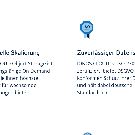
elle Skalierung
Zuverlässiger Daten
OUD Object Storage ist
IONOS CLOUD ist ISO-270
tungsfähige On-Demand-
zertifiziert, bietet DSGVO
die Ihnen höchste
konformen Schutz Ihrer 
ät für wechselnde
und hält dabei deutsche
ungen bietet.
Standards ein.