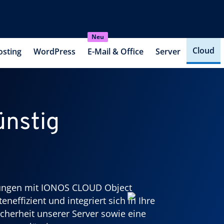
Neu
Cloud
osting
WordPress
E-Mail & Office
Server
̈nstig
ösungen mit IONOS CLOUD Object
eneffizient und integriert sich in Ihre
herheit unserer Server sowie eine