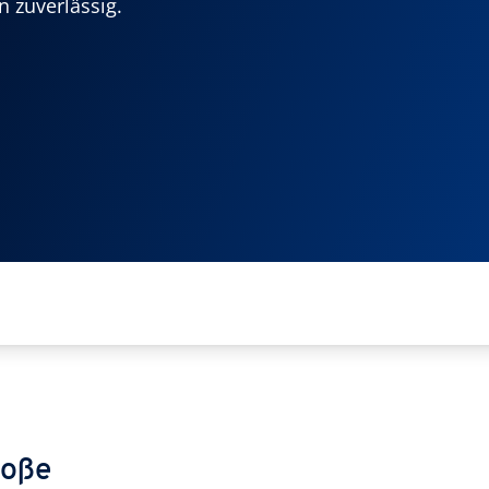
n zuverlässig.
roße