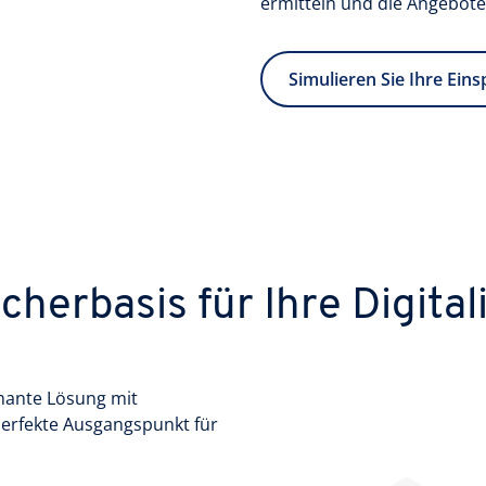
ermitteln und die Angebote
Simulieren Sie Ihre Ein
cherbasis für Ihre Digital
mante Lösung mit
 perfekte Ausgangspunkt für