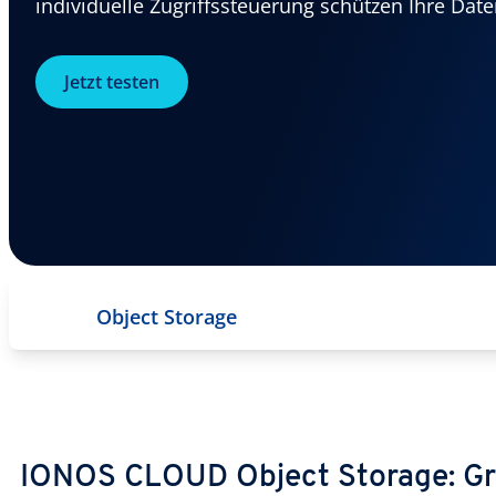
individuelle Zugriffssteuerung schützen Ihre Date
Jetzt testen
Object Storage
IONOS CLOUD Object Storage: G