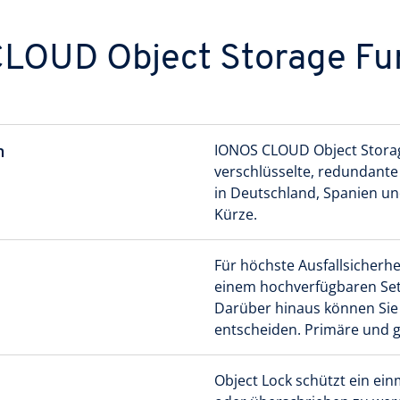
LOUD Object Storage Fu
n
IONOS CLOUD Object Storag
verschlüsselte, redundante
in Deutschland, Spanien un
Kürze.
Für höchste Ausfallsicherh
einem hochverfügbaren Setu
Darüber hinaus können Sie
entscheiden. Primäre und g
Object Lock schützt ein ein