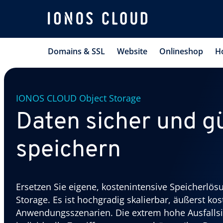
Domains & SSL
Website
Onlineshop
H
IONOS CLOUD Object Storage
Daten sicher und gu
speichern
Ersetzen Sie eigene, kostenintensive Speicherl
Storage. Es ist hochgradig skalierbar, äußerst kost
Anwendungsszenarien. Die extrem hohe Ausfallsic