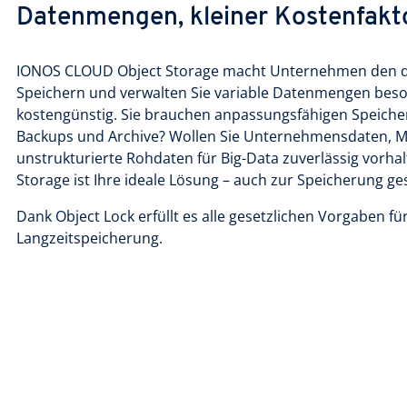
Datenmengen, kleiner Kostenfakt
IONOS CLOUD Object Storage macht Unternehmen den dig
Speichern und verwalten Sie variable Datenmengen beson
kostengünstig. Sie brauchen anpassungsfähigen Speicherp
Backups und Archive? Wollen Sie Unternehmensdaten, M
unstrukturierte Rohdaten für Big-Data zuverlässig vorh
Storage ist Ihre ideale Lösung – auch zur Speicherung ge
Dank Object Lock erfüllt es alle gesetzlichen Vorgaben fü
Langzeitspeicherung.