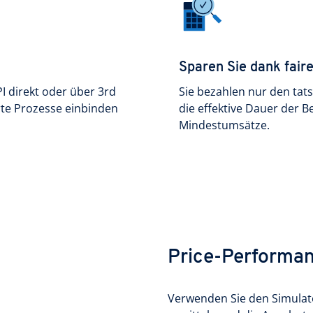
Sparen Sie dank fai
I direkt oder über 3rd
Sie bezahlen nur den tat
erte Prozesse einbinden
die effektive Dauer der B
Mindestumsätze.
Price-Performa
Verwenden Sie den Simulat