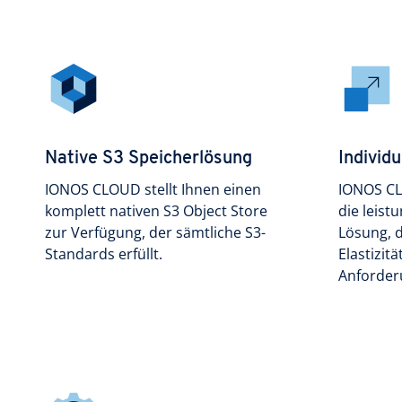
Native S3 Speicherlösung
Individu
IONOS CLOUD stellt Ihnen einen
IONOS CL
komplett nativen S3 Object Store
die leis
zur Verfügung, der sämtliche S3-
Lösung, 
Standards erfüllt.
Elastizit
Anforder