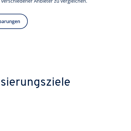
 verschiedener Anbieter zu vergleichen.
sparungen
isierungsziele