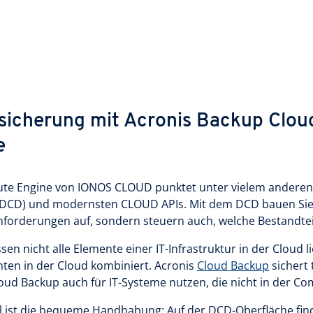
sicherung mit Acronis Backup Clo
e
te Engine von IONOS CLOUD punktet unter vielem anderen 
DCD) und modernsten CLOUD APIs. Mit dem DCD bauen Sie p
forderungen auf, sondern steuern auch, welche Bestandteil
en nicht alle Elemente einer IT-Infrastruktur in der Cloud
en in der Cloud kombiniert. Acronis
Cloud Backup
sichert 
oud Backup auch für IT-Systeme nutzen, die nicht in der Co
l ist die bequeme Handhabung: Auf der DCD-Oberfläche find