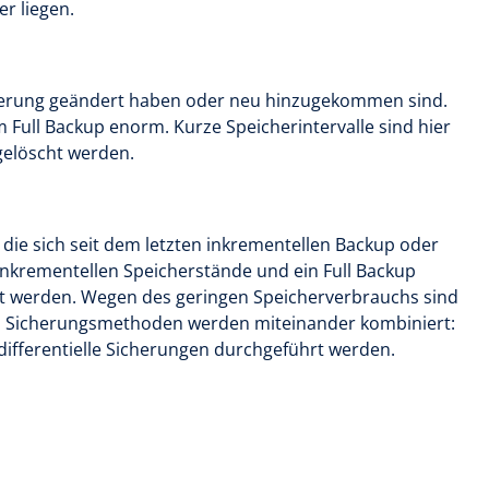
r liegen.
sicherung geändert haben oder neu hinzugekommen sind.
 Full Backup enorm. Kurze Speicherintervalle sind hier
gelöscht werden.
die sich seit dem letzten inkrementellen Backup oder
inkrementellen Speicherstände und ein Full Backup
t werden. Wegen des geringen Speicherverbrauchs sind
nen Sicherungsmethoden werden miteinander kombiniert:
differentielle Sicherungen durchgeführt werden.