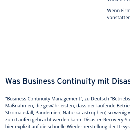
Wenn Firm
vonstatten
Was Business Continuity mit Disa
"Business Continuity Management", zu Deutsch "Betrieb
Maßnahmen, die gewährleisten, dass der laufende Betrie
Stromausfall, Pandemien, Naturkatastrophen) so wenig wi
zum Laufen gebracht werden kann. Disaster-Recovery-Str
hier explizit auf die schnelle Wiederherstellung der IT-