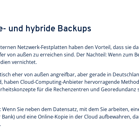
ne- und hybride Backups
nternen Netzwerk-Festplatten haben den Vorteil, dass sie da
er von außen zu erreichen sind. Der Nachteil: Wenn zum Be
ien vernichtet.
etisch eher von außen angreifbar, aber gerade in Deutschla
 wird, haben Cloud-Computing-Anbieter hervorragende Metho
herheitskonzepte für die Rechenzentren und Georedundanz 
 Wenn Sie neben dem Datensatz, mit dem Sie arbeiten, eine
r Bank) und eine Online-Kopie in der Cloud aufbewahren, da
.