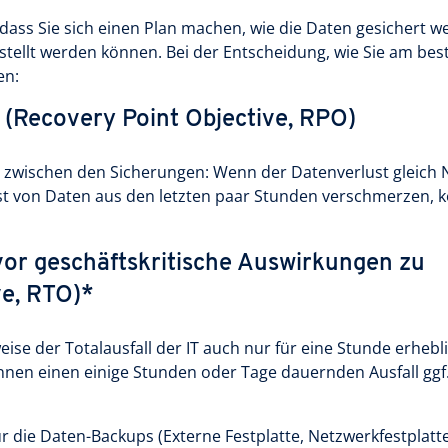
dass Sie sich einen Plan machen, wie die Daten gesichert w
stellt werden können. Bei der Entscheidung, wie Sie am bes
en:
 (Recovery Point Objective, RPO)
 zwischen den Sicherungen: Wenn der Datenverlust gleich N
lust von Daten aus den letzten paar Stunden verschmerzen, 
evor geschäftskritische Auswirkungen zu
ve, RTO)*
ise der Totalausfall der IT auch nur für eine Stunde erhebl
nen einen einige Stunden oder Tage dauernden Ausfall ggf
r die Daten-Backups (Externe Festplatte, Netzwerkfestplatt