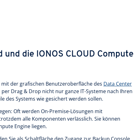
ud und die IONOS CLOUD Compute
mit der grafischen Benutzeroberfläche des
Data Center
er Drag & Drop nicht nur ganze IT-Systeme nach Ihren
e des Systems wie gesichert werden sollen.
 liegen: Oft werden On-Premise-Lösungen mit
trotzdem alle Komponenten verlässlich. Sie können
mpute Engine liegen.
en Sie als Schaltfläche den Zugang zur Backup Console