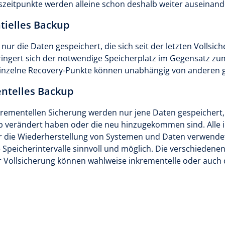
zeitpunkte werden alleine schon deshalb weiter auseinande
tielles Backup
nur die Daten gespeichert, die sich seit der letzten Voll
ingert sich der notwendige Speicherplatz im Gegensatz zum
Einzelne Recovery-Punkte können unabhängig von anderen 
ntelles Backup
krementellen Sicherung werden nur jene Daten gespeichert, 
p verändert haben oder die neu hinzugekommen sind. Alle 
r die Wiederherstellung von Systemen und Daten verwende
e Speicherintervalle sinnvoll und möglich. Die verschiede
 Vollsicherung können wahlweise inkrementelle oder auch 