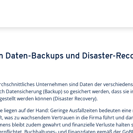
 Daten-Backups und Disaster-Reco
rchschnittliches Unternehmen sind Daten der verschiedenst
h Datensicherung (Backup) so gesichert werden, dass sie im
estellt werden können (Disaster Recovery).
le liegen auf der Hand: Geringe Ausfallzeiten bedeuten eine 
t, was zu wachsendem Vertrauen in die Firma führt und dam
ens bleibt zudem gewahrt und finanzielle Verluste halten 
erpflichtet, Buchhaltungs- und Finanzdaten gemäß der GoB