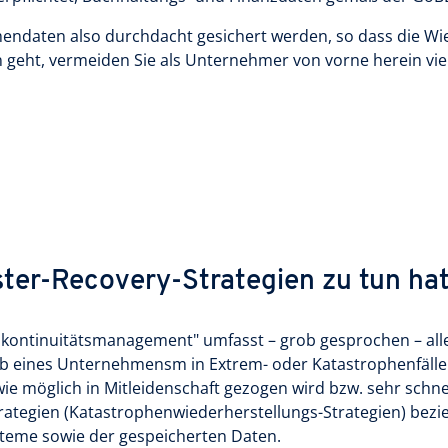
endaten also durchdacht gesichert werden, so dass die Wie
 geht, vermeiden Sie als Unternehmer von vorne herein viel
ster-Recovery-Strategien zu tun ha
skontinuitätsmanagement" umfasst – grob gesprochen – all
b eines Unternehmensm in Extrem- oder Katastrophenfällen
e möglich in Mitleidenschaft gezogen wird bzw. sehr schne
ategien (Katastrophenwiederherstellungs-Strategien) bezi
Systeme sowie der gespeicherten Daten.