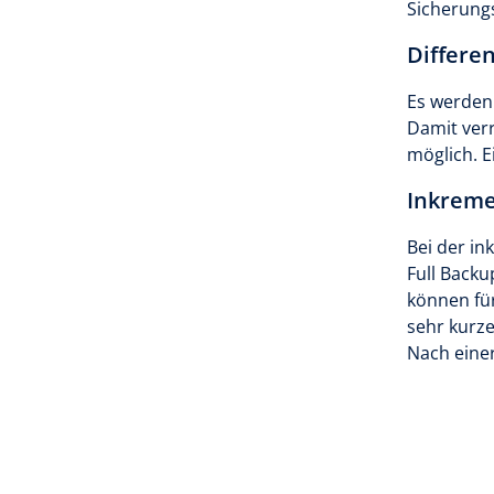
Sicherungs
Differen
Es werden 
Damit verr
möglich. 
Inkreme
Bei der in
Full Backu
können fü
sehr kurz
Nach einer