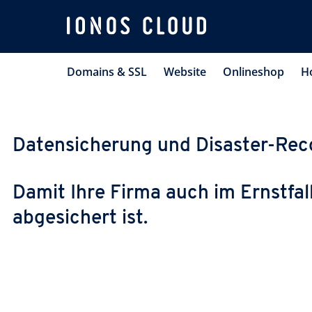
Domains & SSL
Website
Onlineshop
H
Datensicherung und Disaster-Re
Damit Ihre Firma auch im Ernstfal
abgesichert ist.