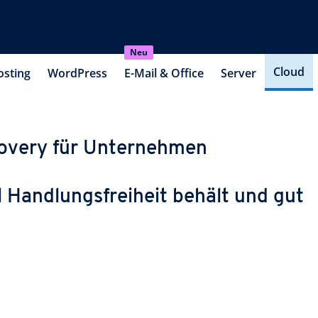
Neu
Cloud
osting
WordPress
E-Mail & Office
Server
covery für Unternehmen
l Handlungsfreiheit behält und gut