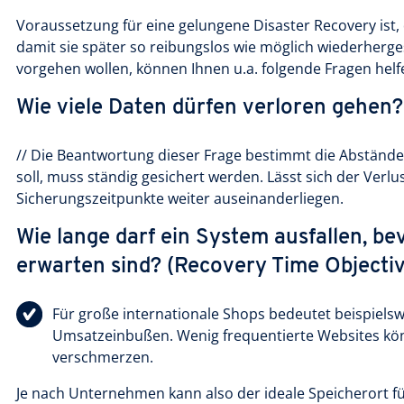
Voraussetzung für eine gelungene Disaster Recovery ist, 
damit sie später so reibungslos wie möglich wiederherge
vorgehen wollen, können Ihnen u.a. folgende Fragen helf
Wie viele Daten dürfen verloren gehen?
// Die Beantwortung dieser Frage bestimmt die Abstände
soll, muss ständig gesichert werden. Lässt sich der Ver
Sicherungszeitpunkte weiter auseinanderliegen.
Wie lange darf ein System ausfallen, b
erwarten sind? (Recovery Time Objecti
Für große internationale Shops bedeutet beispielswe
Umsatzeinbußen. Wenig frequentierte Websites kön
verschmerzen.
Je nach Unternehmen kann also der ideale Speicherort fü