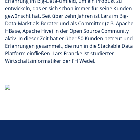
Erfahrung im Big-Data-Umfeld, um ein Produkt zu
entwickeln, das er sich schon immer für seine Kunden
gewünscht hat. Seit über zehn Jahren ist Lars im Big-
Data-Markt als Berater und als Committer (z.B. Apache
HBase, Apache Hive) in der Open Source Community
aktiv. In dieser Zeit hat er über 50 Kunden betreut und
Erfahrungen gesammelt, die nun in die Stackable Data
Platform einfließen. Lars Francke ist studierter
Wirtschaftsinformatiker der FH Wedel.