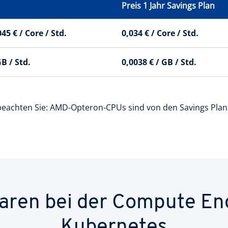
Preis 1 Jahr Savings Plan
045 € / Core / Std.
0,034 € / Core / Std.
GB / Std.
0,0038 € / GB / Std.
beachten Sie: AMD-Opteron-CPUs sind von den Savings Plan
paren bei der Compute En
Kubernetes