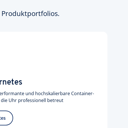
Produktportfolios.
rnetes
 performante und hochskalierbare Container-
ie Uhr professionell betreut
tes