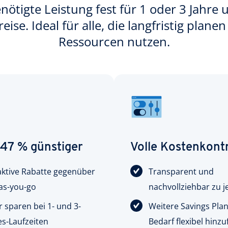
nötigte Leistung fest für 1 oder 3 Jahre u
eise. Ideal für alle, die langfristig plan
Ressourcen nutzen.
 47 % günstiger
Volle Kostenkontr
aktive Rabatte gegenüber
Transparent und
as-you-go
nachvollziehbar zu j
 sparen bei 1- und 3-
Weitere Savings Plan
es-Laufzeiten
Bedarf flexibel hinz