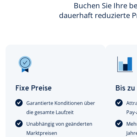
Buchen Sie Ihre be
dauerhaft reduzierte Pr
Fixe Preise
Bis zu
Garantierte Konditionen über
Attr
die gesamte Laufzeit
Pay-
Unabhängig von geänderten
Mehr
Marktpreisen
Jahr