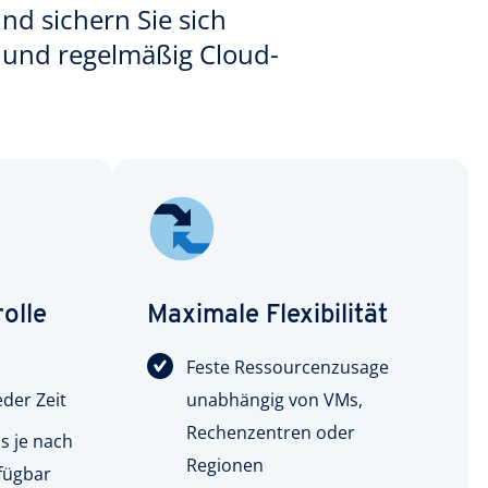
nd sichern Sie sich
en und regelmäßig Cloud-
olle
Maximale Flexibilität
Feste Ressourcenzusage
eder Zeit
unabhängig von VMs,
Rechenzentren oder
s je nach
Regionen
ufügbar