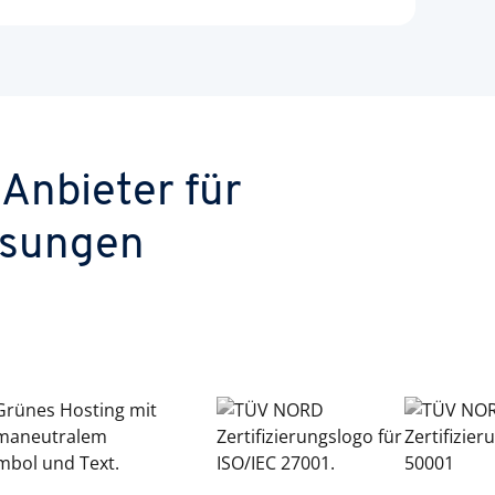
Anbieter für
ösungen