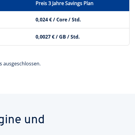
Preis 3 Jahre Savings Plan
0,024 € / Core / Std.
0,0027 € / GB / Std.
s ausgeschlossen.
gine und