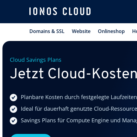
Domains & SSL
Website
Onlineshop
H
Cloud Savings Plans
Jetzt Cloud-Koste
Planbare Kosten durch festgelegte Laufzeiten
Ideal für dauerhaft genutzte Cloud-Ressourc
Savings Plans für Compute Engine und Man