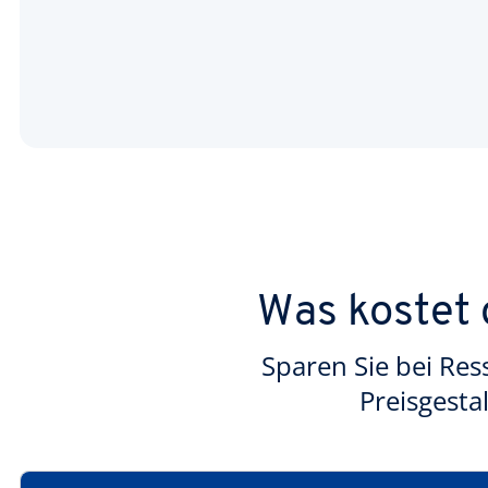
Was kostet
Sparen Sie bei Re
Preisgesta