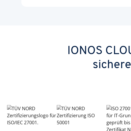
IONOS CLOUD
sicher