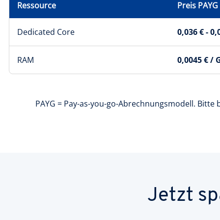
Ressource
Preis PAYG
Dedicated Core
0,036 € - 0,
RAM
0,0045 € / 
PAYG = Pay-as-you-go-Abrechnungsmodell. Bitte 
Jetzt s