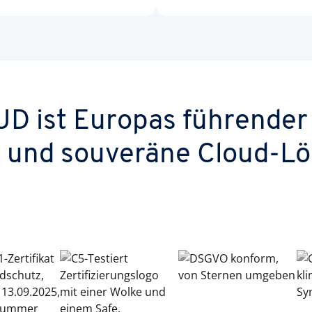
 ist Europas führender 
e und souveräne Cloud-L