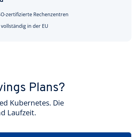
d
-zertifizierte Rechenzentren
vollständig in der EU
ings Plans?
ed Kubernetes. Die
d Laufzeit.