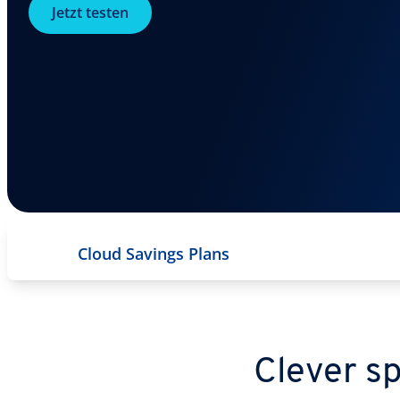
Jetzt testen
Cloud Savings Plans
Clever sp