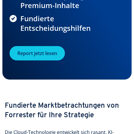
Premium-Inhalte
Fundierte
Entscheidungshilfen
Report jetzt lesen
Fundierte Marktbetrachtungen von
Forrester für Ihre Strategie
Die Cloud-Technologie entwickelt sich rasant. KI-