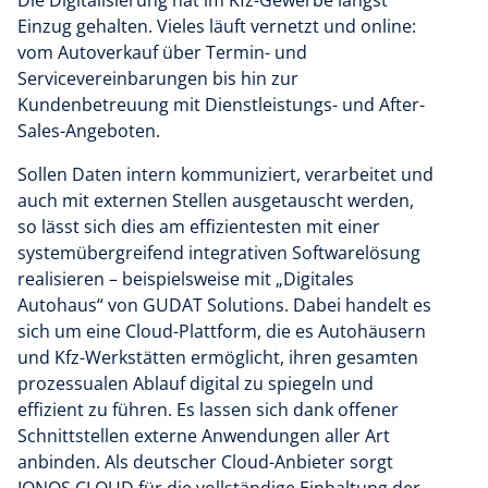
Die Digitalisierung hat im Kfz-Gewerbe längst
Einzug gehalten. Vieles läuft vernetzt und online:
vom Autoverkauf über Termin- und
Servicevereinbarungen bis hin zur
Kundenbetreuung mit Dienstleistungs- und After-
Sales-Angeboten.
Sollen Daten intern kommuniziert, verarbeitet und
auch mit externen Stellen ausgetauscht werden,
so lässt sich dies am effizientesten mit einer
systemübergreifend integrativen Softwarelösung
realisieren – beispielsweise mit „Digitales
Autohaus“ von GUDAT Solutions. Dabei handelt es
sich um eine Cloud-Plattform, die es Autohäusern
und Kfz-Werkstätten ermöglicht, ihren gesamten
prozessualen Ablauf digital zu spiegeln und
effizient zu führen. Es lassen sich dank offener
Schnittstellen externe Anwendungen aller Art
anbinden. Als deutscher Cloud-Anbieter sorgt