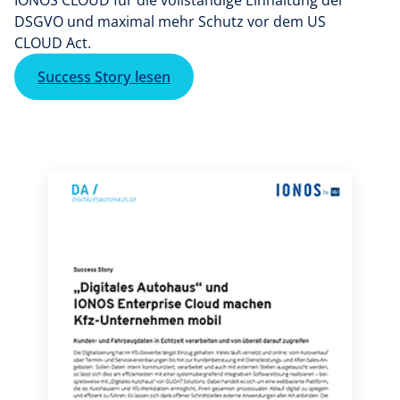
IONOS CLOUD für die vollständige Einhaltung der
DSGVO und maximal mehr Schutz vor dem US
CLOUD Act.
Success Story lesen