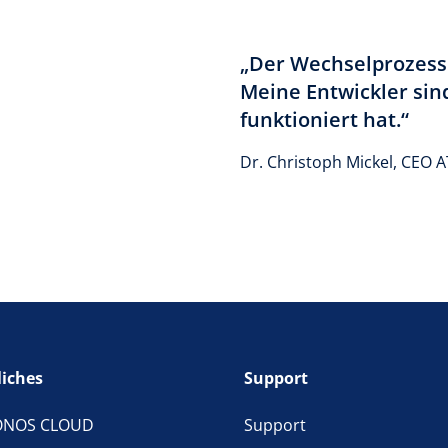
„Der Wechselprozess 
Meine Entwickler sind
funktioniert hat.“
Dr. Christoph Mickel, CEO 
liches
Support
ONOS CLOUD
Support