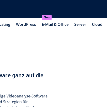
Neu
osting
WordPress
E-Mail & Office
Server
Cloud
are ganz auf die
mige Videoanalyse-Software,
d Strategien für