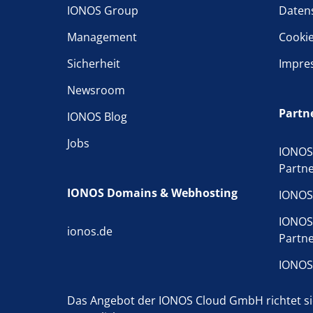
IONOS Group
Daten
Management
Cooki
Sicherheit
Impre
Newsroom
Partn
IONOS Blog
Jobs
IONOS
Partn
IONOS Domains & Webhosting
IONOS
IONOS
ionos.de
Partn
IONOS
Das Angebot der IONOS Cloud GmbH richtet sic