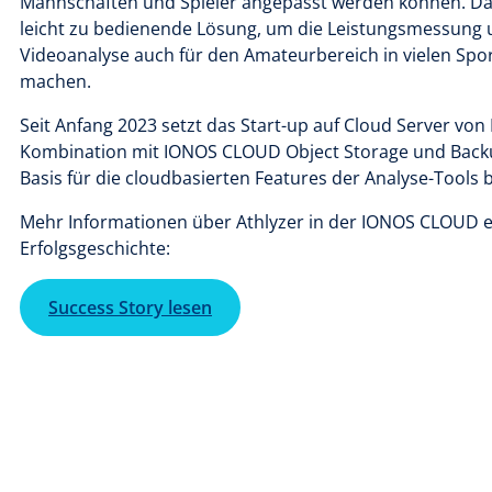
Mannschaften und Spieler angepasst werden können. Dabe
leicht zu bedienende Lösung, um die Leistungsmessung 
Videoanalyse auch für den Amateurbereich in vielen Spo
machen.
Seit Anfang 2023 setzt das Start-up auf Cloud Server vo
Kombination mit IONOS CLOUD Object Storage und Backu
Basis für die cloudbasierten Features der Analyse-Tools 
Mehr Informationen über Athlyzer in der IONOS CLOUD er
Erfolgsgeschichte:
Success Story lesen