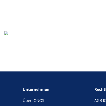
Unternehmen
Recht
Über IONOS
AGB I