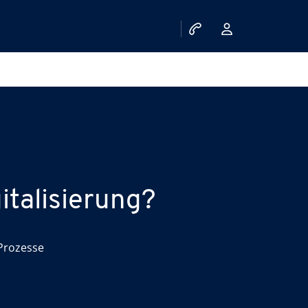
italisierung?
 Prozesse