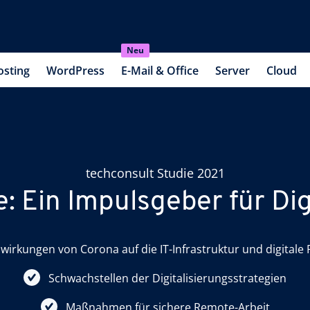
Neu
osting
WordPress
E-Mail & Office
Server
Cloud
techconsult Studie 2021
: Ein Impulsgeber für Dig
wirkungen von Corona auf die IT-Infrastruktur und digitale
Schwachstellen der Digitalisierungsstrategien
Maßnahmen für sichere Remote-Arbeit