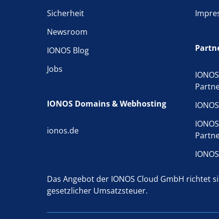
Sicherheit
Impre
Newsroom
Partn
IONOS Blog
Jobs
IONOS
Partn
IONOS Domains & Webhosting
IONOS
IONOS
ionos.de
Partn
IONOS
Das Angebot der IONOS Cloud GmbH richtet sic
gesetzlicher Umsatzsteuer.