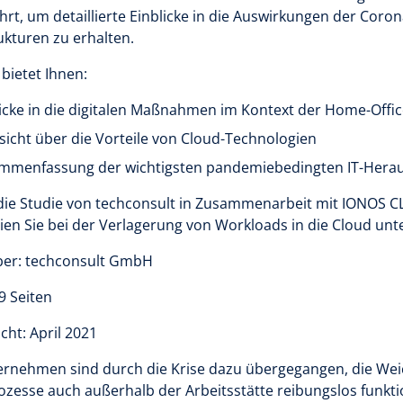
rt, um detaillierte Einblicke in die Auswirkungen der Cor
rukturen zu erhalten.
 bietet Ihnen:
licke in die digitalen Maßnahmen im Kontext der Home-Offi
sicht über die Vorteile von Cloud-Technologien
mmenfassung der wichtigsten pandemiebedingten IT-Her
 die Studie von techconsult in Zusammenarbeit mit IONOS C
en Sie bei der Verlagerung von Workloads in die Cloud unt
er: techconsult GmbH
9 Seiten
icht: April 2021
ernehmen sind durch die Krise dazu übergegangen, die Weic
rozesse auch außerhalb der Arbeitsstätte reibungslos funkt