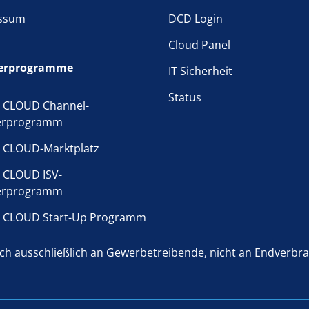
ssum
DCD Login
Cloud Panel
erprogramme
IT Sicherheit
Status
 CLOUD Channel-
erprogramm
 CLOUD-Marktplatz
 CLOUD ISV-
erprogramm
 CLOUD Start-Up Programm
h ausschließlich an Gewerbetreibende, nicht an Endverbrauc