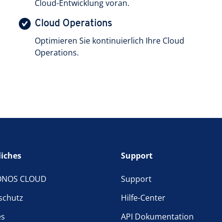
Cloud-Entwicklung voran.
Cloud Operations
Optimieren Sie kontinuierlich Ihre Cloud
Operations.
liches
Support
ONOS CLOUD
Support
schutz
Hilfe-Center
es
API Dokumentation