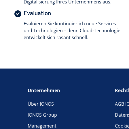
Digitalisierung Ihres Unternehmens aus.
Evaluation
Evaluieren Sie kontinuierlich neue Services
und Technologien – denn Cloud-Technologie
entwickelt sich rasant schnell.
Unternehmen
Recht
Über IONOS
AGB I
IONOS Group
Daten
Management
Cooki