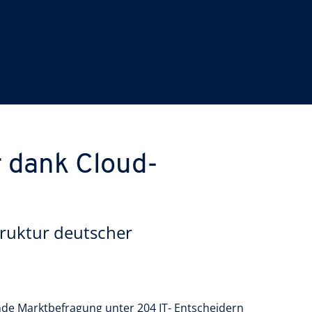
r dank Cloud-
truktur deutscher
de Marktbefragung unter 204 IT- Entscheidern