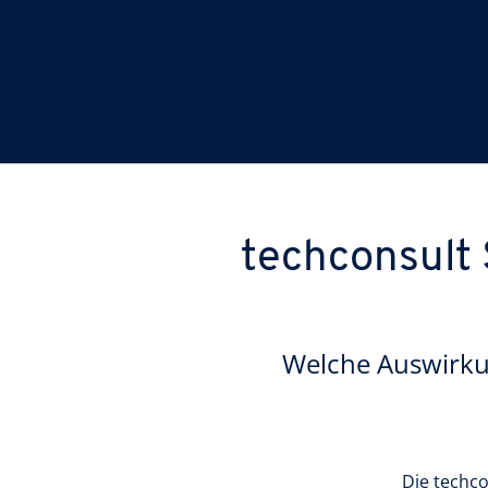
techconsult 
Welche Auswirkun
Die techc