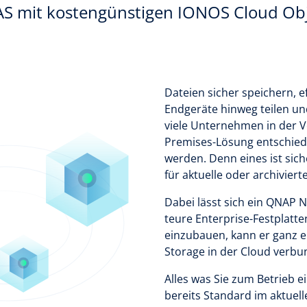
 mit kostengünstigen IONOS Cloud Obj
Dateien sicher speichern, e
Endgeräte hinweg teilen u
viele Unternehmen in der V
Premises-Lösung entschied
werden. Denn eines ist si
für aktuelle oder archiviert
Dabei lässt sich ein QNAP 
teure Enterprise-Festplatt
einzubauen, kann er ganz 
Storage in der Cloud verb
Alles was Sie zum Betrieb e
bereits Standard im aktuel