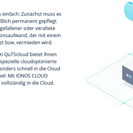
s einfach: Zunächst muss es
eßlich permanent gepflegt
fallener oder veraltete
tionsaufwand, der mit einem
zt bzw. vermieden wird.
m QuTScloud bietet Ihnen
spezielle cloudoptimierte
onders schnell in die Cloud
abel: Mit IONOS CLOUD
vollständig in die Cloud.