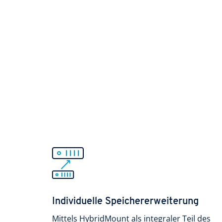
Individuelle Speichererweiterung
Mittels HybridMount als integraler Teil des