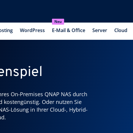
Neu
osting
WordPress
E-Mail & Office
Server
Cloud
nspiel
 Ihres On-Premises QNAP NAS durch
d kostengünstig. Oder nutzen Sie
NAS-Lösung in Ihrer Cloud-, Hybrid-
ud.