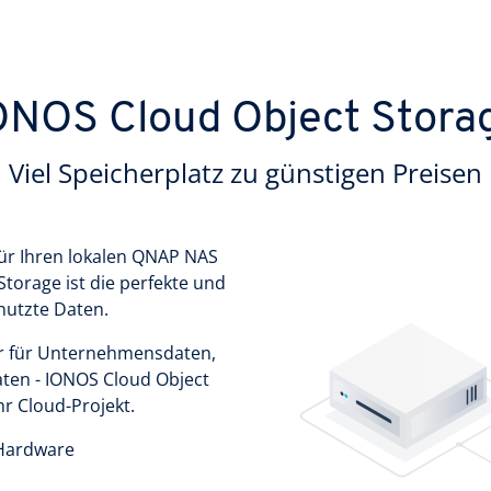
ONOS Cloud Object Stora
Viel Speicherplatz zu günstigen Preisen
für Ihren lokalen QNAP NAS
torage ist die perfekte und
enutzte Daten.
her für Unternehmensdaten,
ten - IONOS Cloud Object
hr Cloud-Projekt.
 Hardware