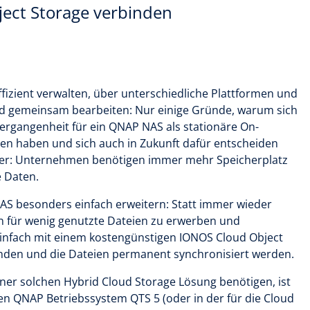
ect Storage verbinden
ffizient verwalten, über unterschiedliche Plattformen und
nd gemeinsam bearbeiten: Nur einige Gründe, warum sich
ergangenheit für ein QNAP NAS als stationäre On-
en haben und sich auch in Zukunft dafür entscheiden
cher: Unternehmen benötigen immer mehr Speicherplatz
e Daten.
NAS besonders einfach erweitern: Statt immer wieder
en für wenig genutzte Dateien zu erwerben und
einfach mit einem kostengünstigen IONOS Cloud Object
unden und die Dateien permanent synchronisiert werden.
iner solchen Hybrid Cloud Storage Lösung benötigen, ist
len QNAP Betriebssystem QTS 5 (oder in der für die Cloud