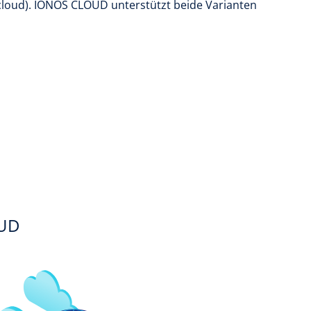
cloud). IONOS CLOUD unterstützt beide Varianten
OUD