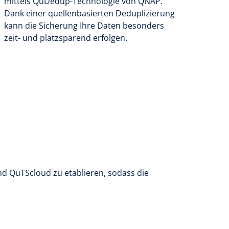
mittels QuDedup-Technologie von QNAP.
Dank einer quellenbasierten Deduplizierung
kann die Sicherung Ihre Daten besonders
zeit- und platzsparend erfolgen.
d QuTScloud zu etablieren, sodass die