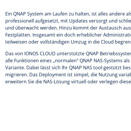
Ein QNAP System am Laufen zu halten, ist alles andere al
professionell aufgesetzt, mit Updates versorgt und schli
und überwacht werden. Hinzu kommt der Austausch ausge
Festplatten. Insgesamt ein doch erheblicher Administra
teilweisen oder vollständigen Umzug in die Cloud begren
Das von IONOS CLOUD unterstützte QNAP Betriebssyste
alle Funktionen eines „normalen“ QNAP NAS-Systems als 
Variante. Dabei lässt sich Ihr QNAP NAS tool-gestützt bes
migrieren. Das Deployment ist simpel, die Nutzung vari
erweitern Sie die NAS-Lösung virtuell oder verlegen diese 