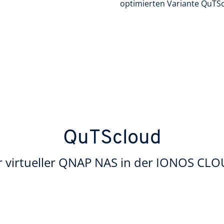
optimierten Variante QuTS
QuTScloud
r virtueller QNAP NAS in der IONOS CL