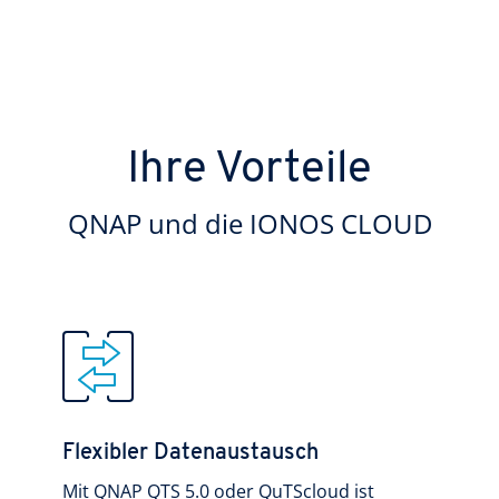
Ihre Vorteile
QNAP und die IONOS CLOUD
Flexibler Datenaustausch
Mit QNAP QTS 5.0 oder QuTScloud ist